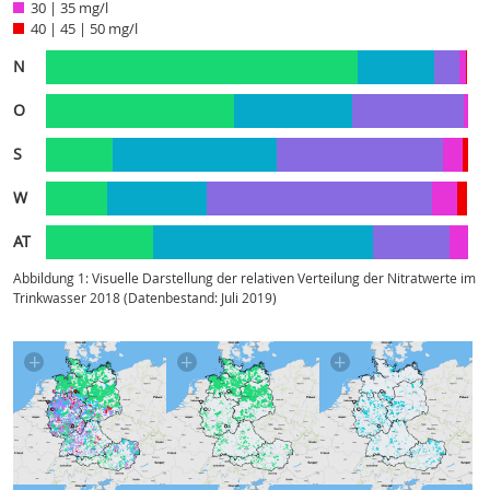
30 | 35 mg/l
40 | 45 | 50 mg/l
N
O
S
W
AT
Abbildung 1: Visuelle Darstellung der relativen Verteilung der Nitratwerte im
Trinkwasser 2018 (Datenbestand: Juli 2019)