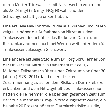
deren Mütter Trinkwasser mit Nitratwerten von mehr
als 22-24 mg/l (5-6 mg/l NO
-N) während der
3
Schwangerschaft getrunken haben
.
Eine aktuelle Fall-Kontroll-Studie aus Spanien und Italien
zeigte, je höher die Aufnahme von Nitrat aus dem
Trinkwasser, desto höher das Risiko von Darm- und
Rektumkarzinomen, auch bei Werten weit unter dem für
Trinkwasser zulässigen Grenzwert
.
Eine andere aktuelle Studie um Dr. Jörg Schullehner von
der Universität Aarhus in Dänemark mit ca. 1,7
Millionen Teilnehmern über einen Zeitraum von über 30
Jahren (1978 - 2011)
, fand einen direkten
Zusammenhang zwischen dem Risiko an Darmkrebs zu
erkranken und dem Nitratgehalt des Trinkwassers: So
hatten die Teilnehmer, die über den gesamten Zeitraum
der Studie mehr als 16 mg/l Nitrat ausgesetzt waren, ein
beinahe 20 Prozent höheres Darmkrebsrisiko als die,