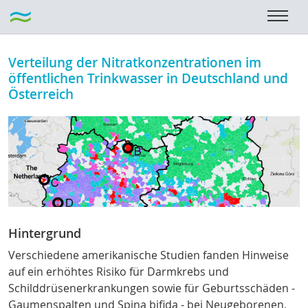
Verteilung der Nitratkonzentrationen im
öffentlichen Trinkwasser in Deutschland und
Österreich
Hintergrund
Verschiedene amerikanische Studien fanden Hinweise
auf ein erhöhtes Risiko für Darmkrebs und
Schilddrüsenerkrankungen
sowie für Geburtsschäden -
Gaumenspalten und Spina bifida - bei Neugeborenen,